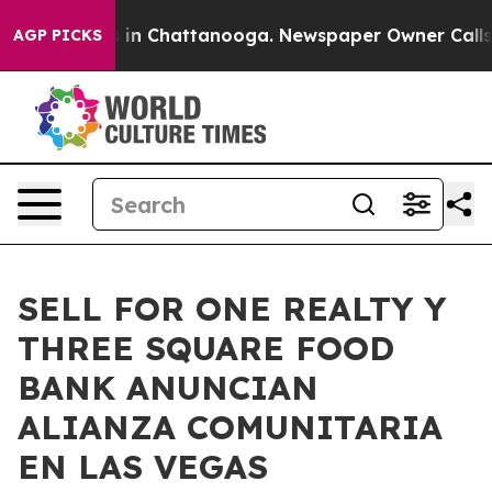
e
Chaos in Chattanooga. Newspaper Owner Calls the P
AGP PICKS
SELL FOR ONE REALTY Y
THREE SQUARE FOOD
BANK ANUNCIAN
ALIANZA COMUNITARIA
EN LAS VEGAS